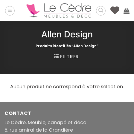
Passer
au
contenu
Allen Design
Produits identifiés “Allen Design”
FILTRER
Aucun produit ne correspond à votre sélection.
CONTACT
Le Cèdre, Meuble, canapé et déco
5, rue amiral de la Grandière