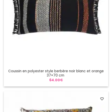
Coussin en polyester style berbère noir blanc et orange
37×70 cm
64.00
€