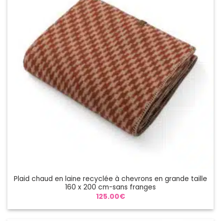
Plaid chaud en laine recyclée à chevrons en grande taille
160 x 200 cm-sans franges
125.00
€