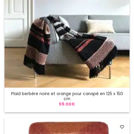
Plaid berbère noire et orange pour canapé en 125 x 150
cm
59.00
€