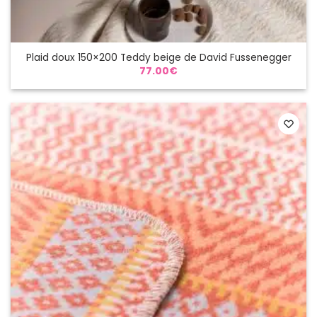
Plaid doux 150×200 Teddy beige de David Fussenegger
77.00
€