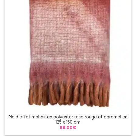
Plaid effet mohair en polyester rose rouge et caramel en
125 x 150 cm
59.00
€