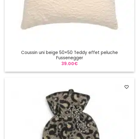
Coussin uni beige 50×50 Teddy effet peluche
Fussenegger
39.00
€