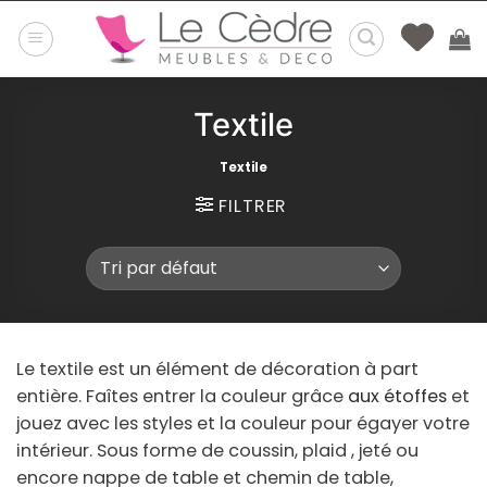
Passer
au
contenu
Textile
Textile
FILTRER
Le textile est un élément de décoration à part
entière. Faîtes entrer la couleur grâce
aux étoffes
et
jouez avec les styles et la couleur pour égayer votre
intérieur. Sous forme de coussin, plaid , jeté ou
encore nappe de table et chemin de table,