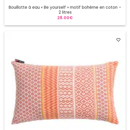
Bouillotte à eau « Be yourself » motif bohème en coton –
2 litres
28.00
€