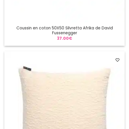
Coussin en coton 50X50 Silvretta Afrika de David
Fussenegger
37.00
€