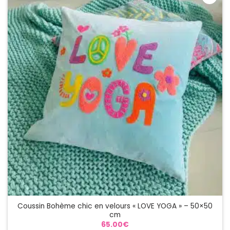
Coussin Bohème chic en velours « LOVE YOGA » – 50×50
cm
65.00
€