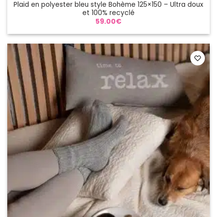
Plaid en polyester bleu style Bohème 125×150 – Ultra doux
et 100% recyclé
59.00
€