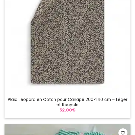
Plaid Léopard en Coton pour Canapé 200×140 cm – Léger
et Recyclé
52.00
€