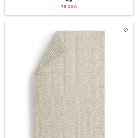
cm
76.00
€