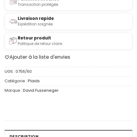
Transaction protégée
Livraison rapide
Expédition soignée
Retour produit
Politique de retour claire
Ajouter à la liste d'envies
UGS :
0756/60
Catégorie :
Plaids
Marque :
David Fusseneger
DESCRIPTION