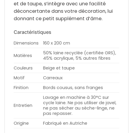
et de taupe, s’intègre avec une facilité
déconcertante dans votre décoration, lui
donnant ce petit supplément d’âme.
Caractéristiques
Dimensions
160 x 200 cm
50% laine recyclée (certifiée GRS),
Matières
45% acrylique, 5% autres fibres
Couleurs
Beige et taupe
Motif
Carreaux
Finition
Bords cousus, sans franges
Lavage en machine à 30°C sur
cycle laine. Ne pas utiliser de javel,
Entretien
ne pas sécher au sèche-linge, ne
pas repasser.
Origine
Fabriqué en Autriche