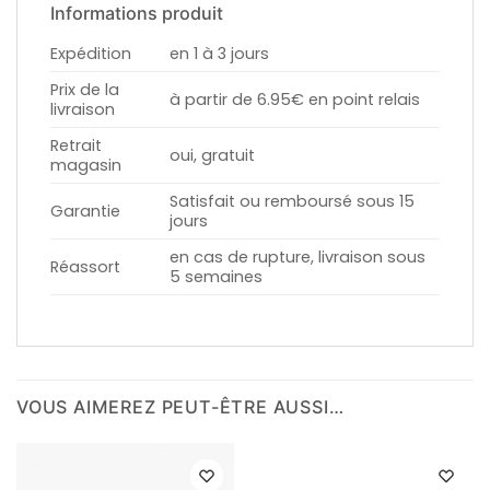
Informations produit
Expédition
en 1 à 3 jours
Prix de la
à partir de 6.95€ en point relais
livraison
Retrait
oui, gratuit
magasin
Satisfait ou remboursé sous 15
Garantie
jours
en cas de rupture, livraison sous
Réassort
5 semaines
VOUS AIMEREZ PEUT-ÊTRE AUSSI…