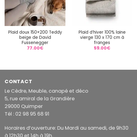
Plaid doux 150×200 Teddy
Plaid d’hiver 100% laine
beige de David
vierge 130 x 170 cm à
Fussenegger
franges
77.00
€
59.00
€
CONTACT
Le Cèdre, Meuble, canapé et déco
5, rue amiral de la Grandière
29000 Quimper
Tél : 02 98 95 68 91
Horaires d’ouverture: Du Mardi au samedi, de 9h30
à 12h30 et 14h à 19h.