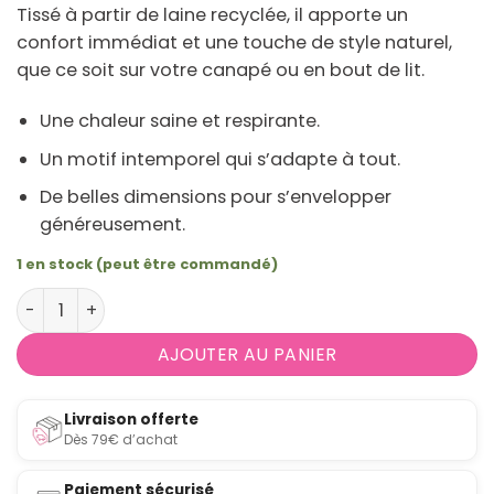
Tissé à partir de
laine recyclée
, il apporte un
confort immédiat et une touche de style naturel,
que ce soit sur votre canapé ou en bout de lit.
Une chaleur saine et respirante.
Un motif intemporel qui s’adapte à tout.
De belles dimensions pour s’envelopper
généreusement.
1 en stock (peut être commandé)
quantité de Plaid à carreaux en laine recyclée en grand
AJOUTER AU PANIER
Livraison offerte
Dès 79€ d’achat
Paiement sécurisé