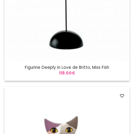
Figurine Deeply in Love de Britto, Miss Fish
119.00
€