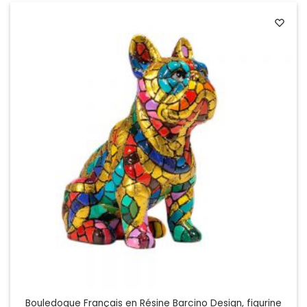
à
186.00€
Bouledogue Français en Résine Barcino Design, figurine