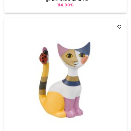
114.00
€