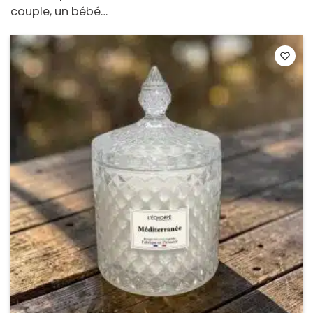
couple, un bébé…