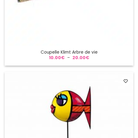
Coupelle Klimt Arbre de vie
Plage
10.00
€
–
20.00
€
de
prix :
10.00€
à
20.00€