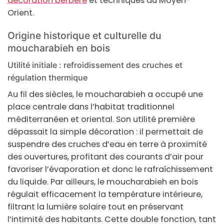
décoration berbère
et techniques du Moyen-
Orient.
Origine historique et culturelle du
moucharabieh en bois
Utilité initiale : refroidissement des cruches et
régulation thermique
Au fil des siècles, le
moucharabieh
a occupé une
place centrale dans l’habitat traditionnel
méditerranéen et oriental. Son utilité première
dépassait la simple
décoration
: il permettait de
suspendre des cruches d’eau en terre à proximité
des ouvertures, profitant des courants d’air pour
favoriser l’évaporation et donc le rafraîchissement
du liquide. Par ailleurs, le moucharabieh en
bois
régulait efficacement la température intérieure,
filtrant la lumière solaire tout en préservant
l’intimité des habitants. Cette double fonction, tant