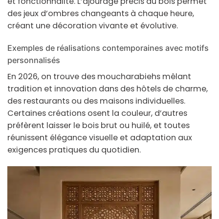
et fonctionnalité. L’ajourage précis du bois permet
des jeux d’ombres changeants à chaque heure,
créant une
décoration
vivante et évolutive.
Exemples de réalisations contemporaines avec motifs
personnalisés
En 2026, on trouve des moucharabiehs mêlant
tradition et innovation dans des hôtels de charme,
des restaurants ou des maisons individuelles.
Certaines créations osent la couleur, d’autres
préfèrent laisser le
bois
brut ou huilé, et toutes
réunissent élégance visuelle et adaptation aux
exigences pratiques du quotidien.