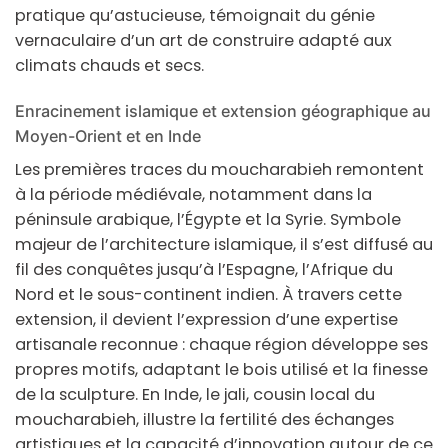
pratique qu’astucieuse, témoignait du génie
vernaculaire d’un art de construire adapté aux
climats chauds et secs.
Enracinement islamique et extension géographique au
Moyen-Orient et en Inde
Les premières traces du
moucharabieh
remontent
à la période médiévale, notamment dans la
péninsule arabique, l’Égypte et la Syrie. Symbole
majeur de l’architecture islamique, il s’est diffusé au
fil des conquêtes jusqu’à l’Espagne, l’Afrique du
Nord et le sous-continent indien. À travers cette
extension, il devient l’expression d’une expertise
artisanale reconnue : chaque région développe ses
propres motifs, adaptant le
bois
utilisé et la finesse
de la sculpture. En Inde, le jali, cousin local du
moucharabieh, illustre la fertilité des échanges
artistiques et la capacité d’innovation autour de ce