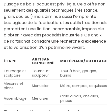
L’usage de
bois
locaux est privilégié. Cela offre non
seulement des qualités techniques (résistance,
grain, couleur) mais diminue aussi l’empreinte
écologique de la fabrication. Les outils traditionnels
permettent une finition incomparable, impossible
à obtenir avec des procédés industriels. Ce choix
de l’artisanat consacre une recherche d’excellence
et la valorisation d’un patrimoine vivant.
ARTISAN
ÉTAPE
MATÉRIAUX/OUTILLAGE
CONCERNÉ
Tournage et
Tourneur-
Tour à bois, gouges,
sculpture
sculpteur
burins
Mesures et
Menuisier
Mètre, compas, esquisses
plans
Colle à bois, chevilles,
Assemblage
Menuisier
pinces