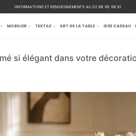
INFORMATIONS ET RENSEIGNEMENTS AU 02 98 95 68 91
MOBILIER
TEXTILE
ART DE LA TABLE
IDÉE CADEAU
mé si élégant dans votre décoratio