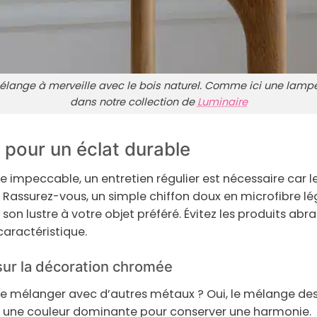
lange à merveille avec le bois naturel. Comme ici une lam
dans notre collection de
Luminaire
 pour un éclat durable
e impeccable, un entretien régulier est nécessaire car l
rs. Rassurez-vous, un simple chiffon doux en microfibre 
n lustre à votre objet préféré. Évitez les produits abras
caractéristique.
sur la décoration chromée
se mélanger avec d’autres métaux ?
Oui, le mélange des
r une couleur dominante pour conserver une harmonie.