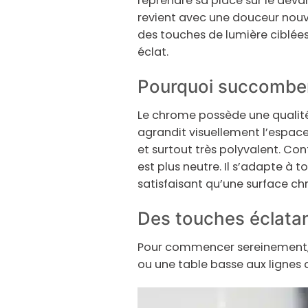
reprendre sa place sur le devan
revient avec une douceur nouvel
des touches de lumière ciblées
éclat.
Pourquoi succombe
Le chrome possède une qualité
agrandit visuellement l’espace
et surtout très polyvalent. Co
est plus neutre. Il s’adapte à to
satisfaisant qu’une surface chr
Des touches éclata
Pour commencer sereinement, j
ou une table basse aux lignes a