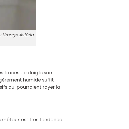
pe Umage Astéria
es traces de doigts sont
légèrement humide suffit
ifs qui pourraient rayer la
 métaux est très tendance.