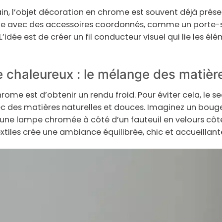
n, l’
objet décoration
en chrome est souvent déjà présen
nce avec des accessoires coordonnés, comme un porte-
L’idée est de créer un fil conducteur visuel qui lie les é
 chaleureux : le mélange des matièr
rome est d’obtenir un rendu froid. Pour éviter cela, le s
 des matières naturelles et douces. Imaginez un bougeo
une lampe chromée à côté d’un fauteuil en velours côtel
textiles crée une ambiance équilibrée, chic et accueillant