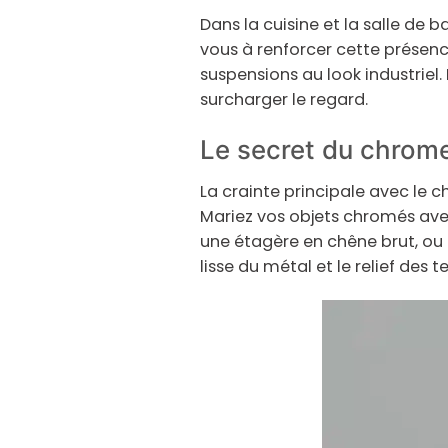
Dans la cuisine et la salle de bai
vous à renforcer cette prése
suspensions au look industriel. 
surcharger le regard.
Le secret du chrome
La crainte principale avec le ch
Mariez vos objets chromés avec
une étagère en chêne brut, ou 
lisse du métal et le relief des 