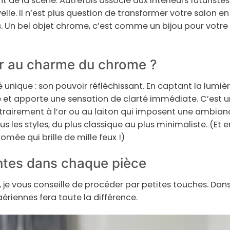
t de la scène. Autrefois associé aux intérieurs futuriste
le. Il n’est plus question de transformer votre salon e
. Un bel
objet chrome
, c’est comme un bijou pour votre m
r au charme du chrome ?
 unique :
son pouvoir réfléchissant
. En captant la lumière
 et apporte une sensation de clarté immédiate. C’est u
ntrairement à l’or ou au laiton qui imposent une ambia
us les styles, du plus classique au plus minimaliste. (Et en
omée qui brille de mille feux !)
ntes dans chaque pièce
e vous conseille de procéder par petites touches. Dans
ériennes fera toute la différence.