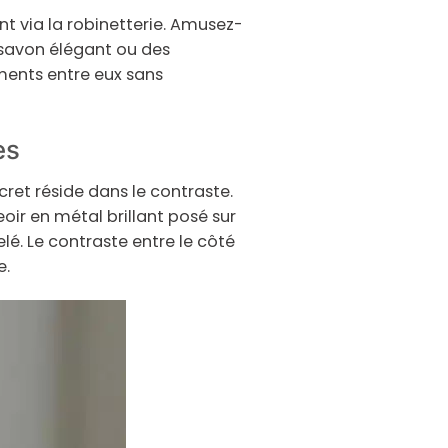
t via la robinetterie. Amusez-
savon élégant ou des
léments entre eux sans
es
ecret réside dans le contraste.
ir en métal brillant posé sur
é. Le contraste entre le côté
e.