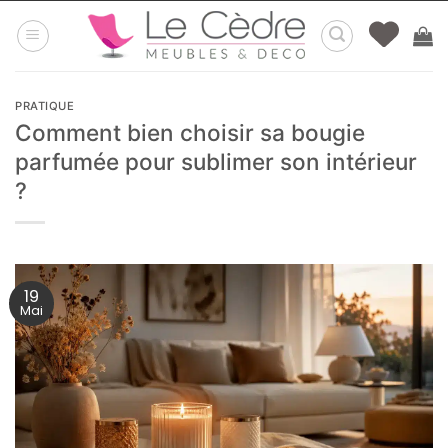
Passer
au
contenu
PRATIQUE
Comment bien choisir sa bougie
parfumée pour sublimer son intérieur
?
19
Mai