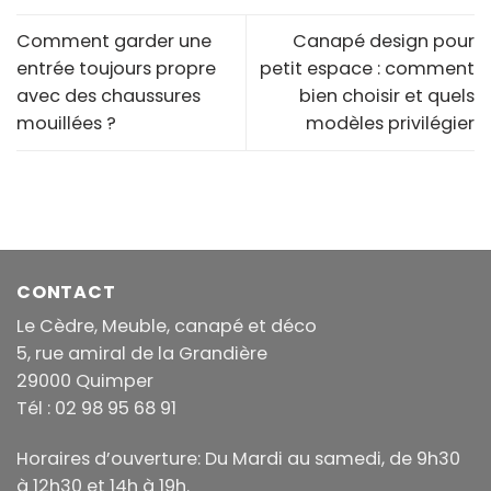
Comment garder une
Canapé design pour
entrée toujours propre
petit espace : comment
avec des chaussures
bien choisir et quels
mouillées ?
modèles privilégier
CONTACT
Le Cèdre, Meuble, canapé et déco
5, rue amiral de la Grandière
29000 Quimper
Tél : 02 98 95 68 91
Horaires d’ouverture: Du Mardi au samedi, de 9h30
à 12h30 et 14h à 19h.