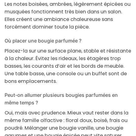
Les notes boisées, ambrées, légèrement épicées ou
musquées fonctionnent très bien dans un salon.
Elles créent une ambiance chaleureuse sans
forcément dominer toute la pièce.
Où placer une bougie parfumée ?
Placez-la sur une surface plane, stable et résistante
à la chaleur. Évitez les rideaux, les étagères trop
basses, les courants d’air et les bords de meuble.
Une table basse, une console ou un buffet sont de
bons emplacements.
Peut-on allumer plusieurs bougies parfumées en
même temps ?
Oui, mais avec prudence. Mieux vaut rester dans la
même famille olfactive : floral doux, boisé, frais ou
poudré. Mélanger une bougie vanille, une bougie
agrumes et une bougie épicée peut vite saturer