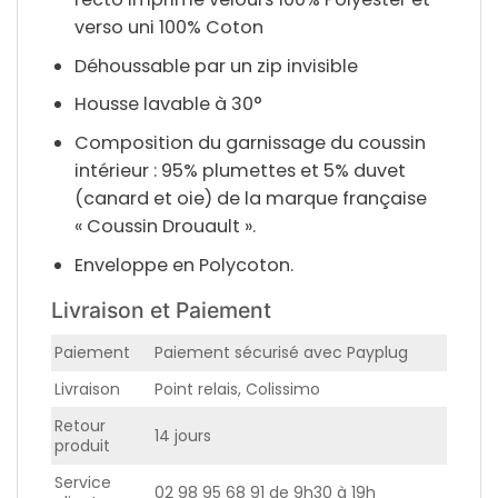
verso uni 100% Coton
Déhoussable par un zip invisible
Housse lavable à 30°
Composition du garnissage du coussin
intérieur : 95% plumettes et 5% duvet
(canard et oie) de la marque française
« Coussin Drouault ».
Enveloppe en Polycoton.
Livraison et Paiement
Paiement
Paiement sécurisé avec Payplug
Livraison
Point relais, Colissimo
Retour
14 jours
produit
Service
02 98 95 68 91 de 9h30 à 19h