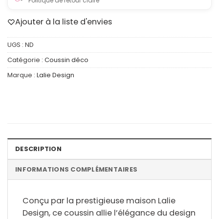
Politique de retour claire
Ajouter à la liste d'envies
UGS :
ND
Catégorie :
Coussin déco
Marque :
Lalie Design
DESCRIPTION
INFORMATIONS COMPLÉMENTAIRES
Conçu par la prestigieuse maison Lalie
Design, ce coussin allie l’élégance du design