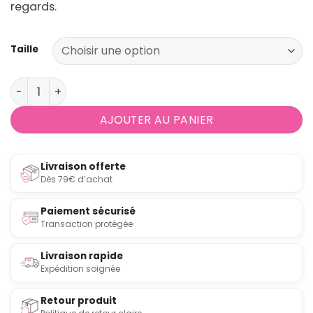
regards.
Taille
quantité de Coussin Balinak vermillon de Lalie Design
AJOUTER AU PANIER
Livraison offerte
Dès 79€ d’achat
Paiement sécurisé
Transaction protégée
Livraison rapide
Expédition soignée
Retour produit