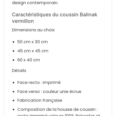
design contemporain.
Caractéristiques du coussin Balinak
vermillon
Dimensions au choix
50 cm x 30 cm
45 cm x 45 cm
60 x 40 cm
Détails
Face recto : imprimé
Face verso : couleur unie écrue
Fabrication française
Composition de la housse de coussin :
recto imprimé velours 100% Polyester et