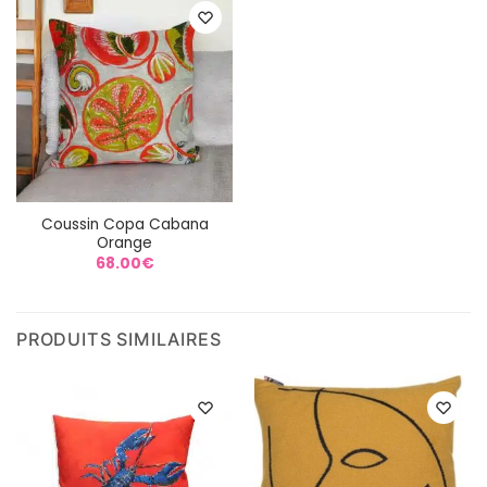
75.00€
Coussin Copa Cabana
Orange
68.00
€
PRODUITS SIMILAIRES