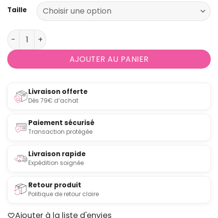
Taille
quantité de Coussin Confetti prune de Lalie Design
AJOUTER AU PANIER
Livraison offerte
Dès 79€ d’achat
Paiement sécurisé
Transaction protégée
Livraison rapide
Expédition soignée
Retour produit
Politique de retour claire
Ajouter à la liste d'envies