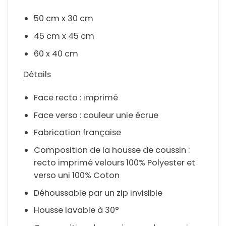
50 cm x 30 cm
45 cm x 45 cm
60 x 40 cm
Détails
Face recto : imprimé
Face verso : couleur unie écrue
Fabrication française
Composition de la housse de coussin :
recto imprimé velours 100% Polyester et
verso uni 100% Coton
Déhoussable par un zip invisible
Housse lavable à 30°