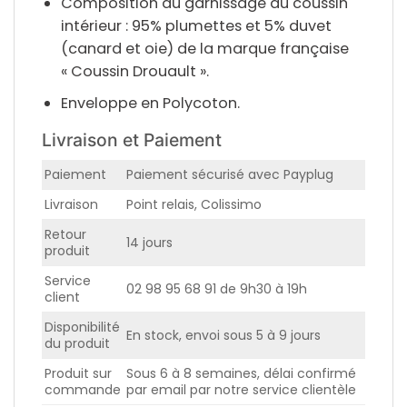
Composition du garnissage du coussin
intérieur : 95% plumettes et 5% duvet
(canard et oie) de la marque française
« Coussin Drouault ».
Enveloppe en Polycoton.
Livraison et Paiement
Paiement
Paiement sécurisé avec Payplug
Livraison
Point relais, Colissimo
Retour
14 jours
produit
Service
02 98 95 68 91 de 9h30 à 19h
client
Disponibilité
En stock, envoi sous 5 à 9 jours
du produit
Produit sur
Sous 6 à 8 semaines, délai confirmé
commande
par email par notre service clientèle