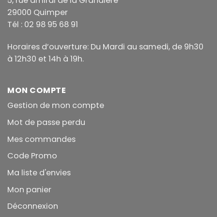
5, rue amiral de la Grandière
29000 Quimper
Tél : 02 98 95 68 91
Horaires d’ouverture: Du Mardi au samedi, de 9h30
à 12h30 et 14h à 19h.
MON COMPTE
Gestion de mon compte
Mot de passe perdu
Mes commandes
Code Promo
Ma liste d'envies
Mon panier
Déconnexion