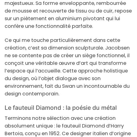
majestueux. Sa forme enveloppante, rembourrée
de mousse et recouverte de tissu ou de cuir, repose
sur un piètement en aluminium pivotant qui lui
confère une fonctionnalité parfaite.
Ce qui me touche particulièrement dans cette
création, c’est sa dimension sculpturale. Jacobsen
ne se contente pas de créer un siège fonctionnel, il
conçoit une véritable œuvre d’art qui transforme
l’espace qui l’accueille. Cette approche holistique
du design, où l’objet dialogue avec son
environnement, fait du Swan un incontournable du
design contemporain.
Le fauteuil Diamond : la poésie du métal
Terminons notre sélection avec une création
absolument unique : le fauteuil Diamond d’Harry
Bertoia, conçu en 1952. Ce designer italien d’origine