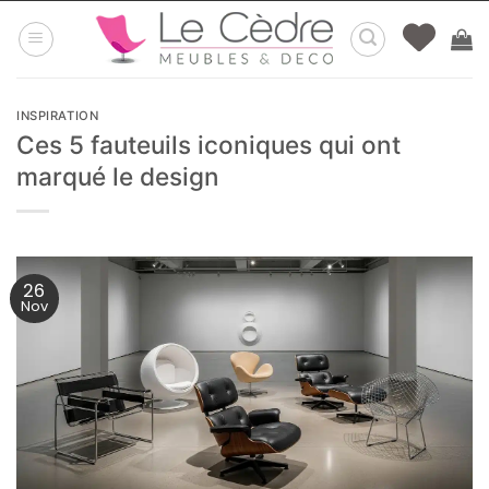
Passer
au
contenu
INSPIRATION
Ces 5 fauteuils iconiques qui ont
marqué le design
26
Nov