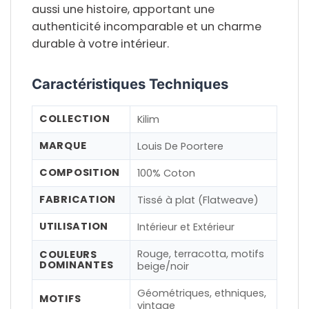
aussi une histoire, apportant une
authenticité incomparable
et un
charme
durable
à votre intérieur.
Caractéristiques Techniques
COLLECTION
Kilim
MARQUE
Louis De Poortere
COMPOSITION
100% Coton
FABRICATION
Tissé à plat (Flatweave)
UTILISATION
Intérieur et Extérieur
Rouge, terracotta, motifs
COULEURS
DOMINANTES
beige/noir
Géométriques, ethniques,
MOTIFS
vintage