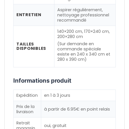
Aspirer régulièrement,
ENTRETIEN
nettoyage professionnel
recommandé
140×200 cm, 170×240 cm,
200×280 cm
(Sur demande en
TAILLES
DISPONIBLES
commande spéciale
existe en 240 x 340 cm et
280 x 390 cm)
Informations produit
Expédition
en 1 à 3 jours
Prix de la
à partir de 6.95€ en point relais
livraison
Retrait
oui, gratuit
magasin