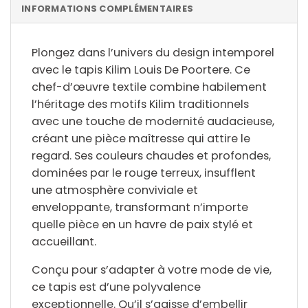
INFORMATIONS COMPLÉMENTAIRES
Plongez dans l’univers du
design intemporel
avec le tapis Kilim Louis De Poortere. Ce
chef-d’œuvre textile combine habilement
l’
héritage des motifs Kilim traditionnels
avec une touche de
modernité audacieuse
,
créant une pièce maîtresse qui attire le
regard. Ses
couleurs chaudes et profondes
,
dominées par le rouge terreux, insufflent
une atmosphère conviviale et
enveloppante, transformant n’importe
quelle pièce en un havre de paix stylé et
accueillant.
Conçu pour s’adapter à votre mode de vie,
ce tapis est d’une
polyvalence
exceptionnelle
. Qu’il s’agisse d’embellir