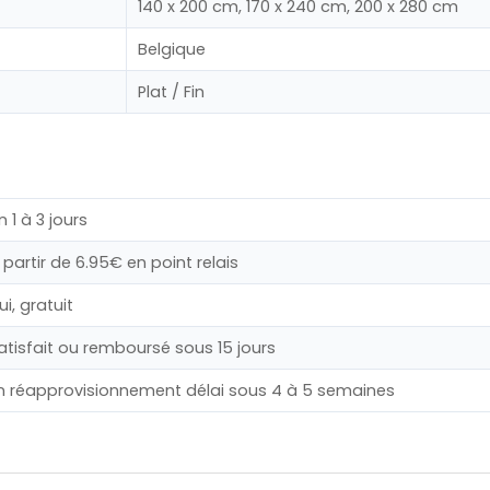
140 x 200 cm, 170 x 240 cm, 200 x 280 cm
Belgique
Plat / Fin
n 1 à 3 jours
 partir de 6.95€ en point relais
ui, gratuit
atisfait ou remboursé sous 15 jours
n réapprovisionnement délai sous 4 à 5 semaines