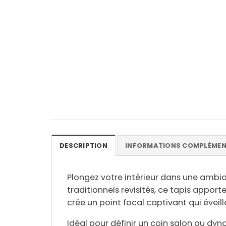
DESCRIPTION
INFORMATIONS COMPLÉMEN
Plongez votre intérieur dans une ambia
traditionnels revisités, ce tapis apport
crée un point focal captivant qui éveill
Idéal pour définir un coin salon ou dyn