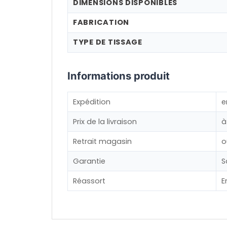
DIMENSIONS DISPONIBLES
FABRICATION
TYPE DE TISSAGE
Informations produit
Expédition
e
Prix de la livraison
à
Retrait magasin
o
Garantie
S
Réassort
E