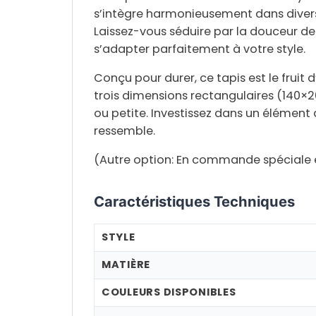
s’intègre harmonieusement dans divers
Laissez-vous séduire par la douceur de 
s’adapter parfaitement à votre style.
Conçu pour durer, ce tapis est le fruit 
trois dimensions rectangulaires
(140×20
ou petite. Investissez dans un élémen
ressemble.
(Autre option: En commande spéciale ex
Caractéristiques Techniques
STYLE
MATIÈRE
COULEURS DISPONIBLES