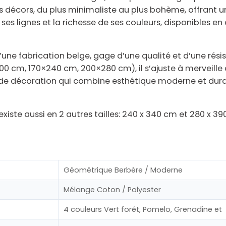
 décors, du plus minimaliste au plus bohème, offrant 
ses lignes et la richesse de ses couleurs, disponibles en
d’une
fabrication belge
, gage d’une qualité et d’une rés
0 cm, 170×240 cm, 200×280 cm), il s’ajuste à merveille
t de décoration qui combine
esthétique moderne et dura
iste aussi en 2 autres tailles: 240 x 340 cm et 280 x 
Géométrique Berbère / Moderne
Mélange Coton / Polyester
4 couleurs Vert forêt, Pomelo, Grenadine e