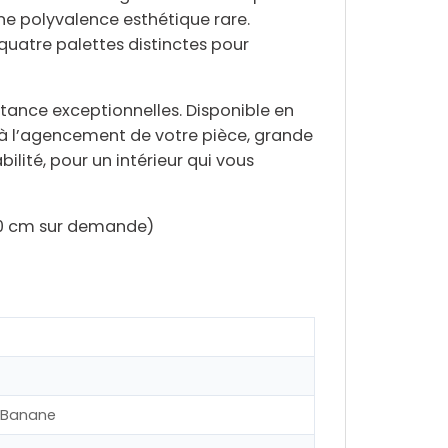
une
polyvalence esthétique
rare.
quatre palettes distinctes
pour
istance exceptionnelles. Disponible en
 à l’agencement de votre pièce, grande
bilité
, pour un intérieur qui vous
390 cm sur demande)
t Banane