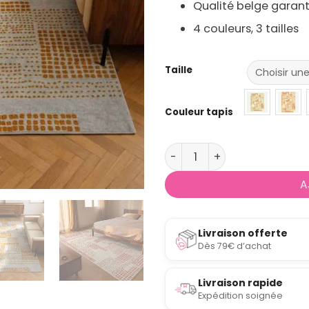
Qualité belge garant
4 couleurs, 3 tailles
Taille
Couleur tapis
quantité de Tapis fin de s
A
Livraison offerte
Dès 79€ d’achat
Livraison rapide
Expédition soignée