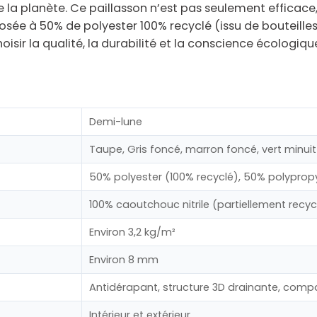
e la planète. Ce paillasson n’est pas seulement efficace,
posée à 50% de
polyester 100% recyclé
(issu de bouteilles
oisir la qualité, la durabilité et la conscience écologiqu
Demi-lune
Taupe, Gris foncé, marron foncé, vert minuit
50% polyester (100% recyclé), 50% polyprop
100% caoutchouc nitrile (partiellement recyc
Environ 3,2 kg/m²
Environ 8 mm
Antidérapant, structure 3D drainante, comp
Intérieur et extérieur