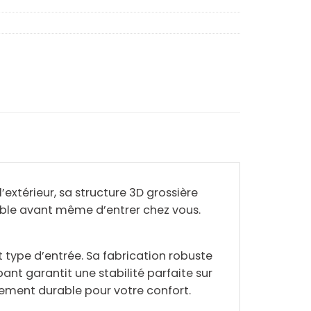
’extérieur, sa
structure 3D grossière
ble
avant même d’entrer chez vous.
 type d’entrée. Sa fabrication robuste
pant
garantit une stabilité parfaite sur
ssement durable pour votre confort.