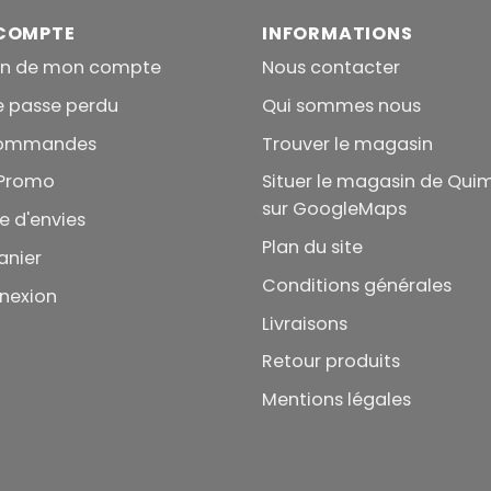
COMPTE
INFORMATIONS
on de mon compte
Nous contacter
e passe perdu
Qui sommes nous
commandes
Trouver le magasin
Promo
Situer le magasin de Qui
sur GoogleMaps
te d'envies
Plan du site
anier
Conditions générales
nexion
Livraisons
Retour produits
Mentions légales