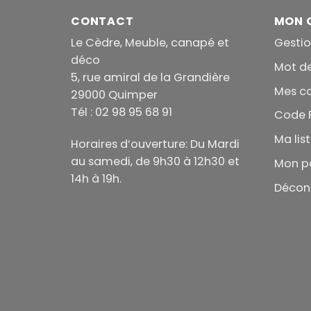
CONTACT
MON 
Le Cèdre, Meuble, canapé et
Gesti
déco
Mot d
5, rue amiral de la Grandière
Mes 
29000 Quimper
Tél : 02 98 95 68 91
Code 
Ma lis
Horaires d’ouverture: Du Mardi
au samedi, de 9h30 à 12h30 et
Mon p
14h à 19h.
Décon