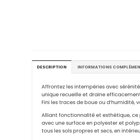
DESCRIPTION
INFORMATIONS COMPLÉMEN
Affrontez les intempéries avec sérénit
unique
recueille et draine efficacement 
Fini les traces de boue ou d’humidité, v
Alliant
fonctionnalité et esthétique
, ce
avec une surface en
polyester et poly
tous les sols propres et secs, en intér