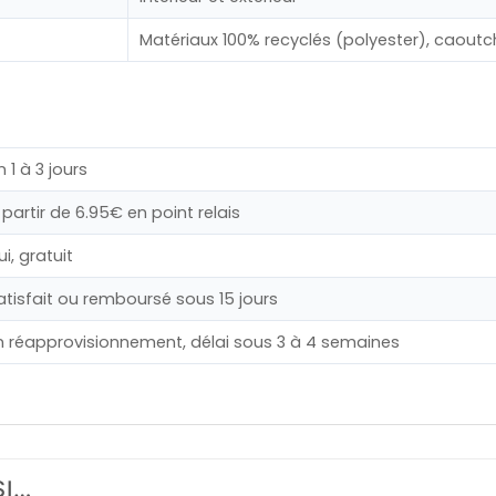
Matériaux 100% recyclés (polyester), caoutch
n 1 à 3 jours
 partir de 6.95€ en point relais
ui, gratuit
atisfait ou remboursé sous 15 jours
n réapprovisionnement, délai sous 3 à 4 semaines
SI…