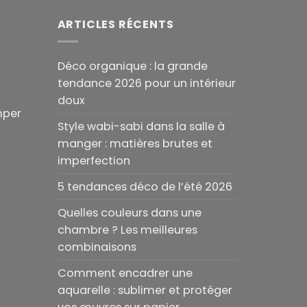
à
145.00€
ARTICLES RÉCENTS
Déco organique : la grande
tendance 2026 pour un intérieur
doux
mper
Style wabi-sabi dans la salle à
manger : matières brutes et
imperfection
5 tendances déco de l’été 2026
Quelles couleurs dans une
chambre ? Les meilleures
combinaisons
Comment encadrer une
aquarelle : sublimer et protéger