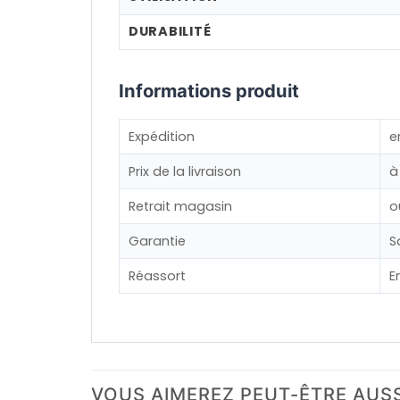
DURABILITÉ
Informations produit
Expédition
e
Prix de la livraison
à
Retrait magasin
o
Garantie
S
Réassort
E
VOUS AIMEREZ PEUT-ÊTRE AUS