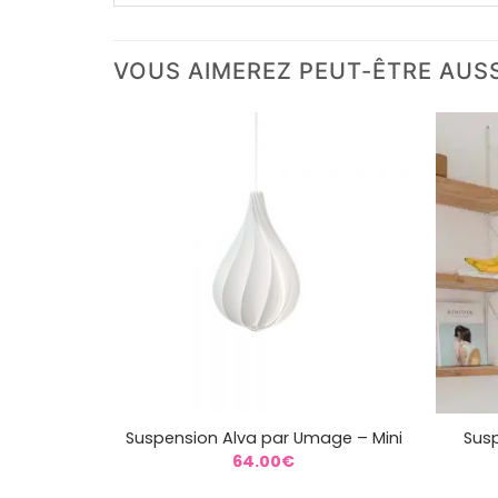
VOUS AIMEREZ PEUT-ÊTRE AUS
+
+
Suspension Alva par Umage – Mini
Sus
64.00
€