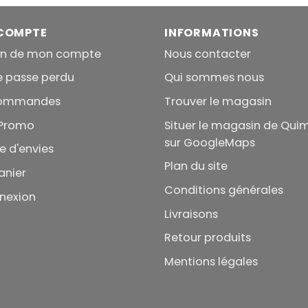
COMPTE
INFORMATIONS
on de mon compte
Nous contacter
e passe perdu
Qui sommes nous
commandes
Trouver le magasin
Promo
Situer le magasin de Qui
sur GoogleMaps
te d'envies
Plan du site
anier
Conditions générales
nexion
Livraisons
Retour produits
Mentions légales