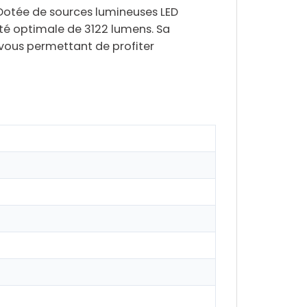
. Dotée de
sources lumineuses LED
té optimale de 3122 lumens. Sa
, vous permettant de profiter