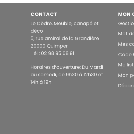
CONTACT
MON 
Le Cèdre, Meuble, canapé et
Gesti
déco
Mot d
5, rue amiral de la Grandière
Mes 
29000 Quimper
Tél : 02 98 95 68 91
Code 
Ma lis
Horaires d’ouverture: Du Mardi
au samedi, de 9h30 à 12h30 et
Mon p
14h à 19h.
Décon