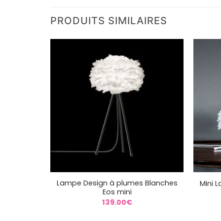
PRODUITS SIMILAIRES
+
+
Lampe Design à plumes Blanches
Mini 
Eos mini
139.00
€