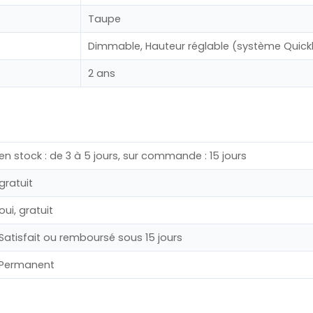
Taupe
Dimmable, Hauteur réglable (système Quickl
2 ans
en stock : de 3 à 5 jours, sur commande : 15 jours
gratuit
oui, gratuit
Satisfait ou remboursé sous 15 jours
Permanent