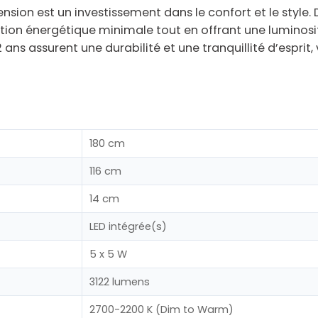
ension est un investissement dans le confort et le style
tion énergétique minimale tout en offrant une luminosi
2 ans
assurent une durabilité et une tranquillité d’esprit
180 cm
116 cm
14 cm
LED intégrée(s)
5 x 5 W
3122 lumens
2700-2200 K (Dim to Warm)