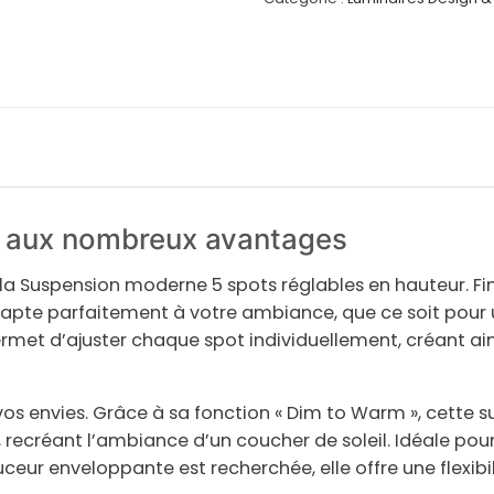
 aux nombreux avantages
 la
Suspension moderne 5 spots réglables en hauteur
. F
apte parfaitement à votre ambiance, que ce soit pour u
rmet d’ajuster chaque spot individuellement, créant ai
vos envies. Grâce à sa fonction
« Dim to Warm »
, cette 
 recréant l’ambiance d’un coucher de soleil. Idéale pou
uceur enveloppante est recherchée, elle offre une
flexib