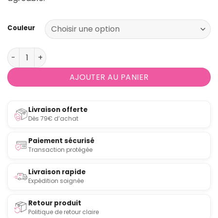
Couleur
quantité de Suspension Clava Dine Umage
AJOUTER AU PANIER
Livraison offerte
Dès 79€ d’achat
Paiement sécurisé
Transaction protégée
Livraison rapide
Expédition soignée
Retour produit
Politique de retour claire