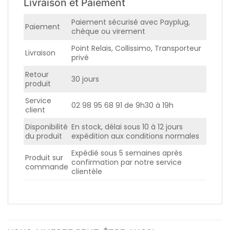
Livraison et Paiement
Paiement sécurisé avec Payplug,
Paiement
chèque ou virement
Point Relais, Collissimo, Transporteur
Livraison
privé
Retour
30 jours
produit
Service
02 98 95 68 91 de 9h30 à 19h
client
Disponibilité
En stock, délai sous 10 à 12 jours
du produit
expédition aux conditions normales
Expédié sous 5 semaines après
Produit sur
confirmation par notre service
commande
clientèle