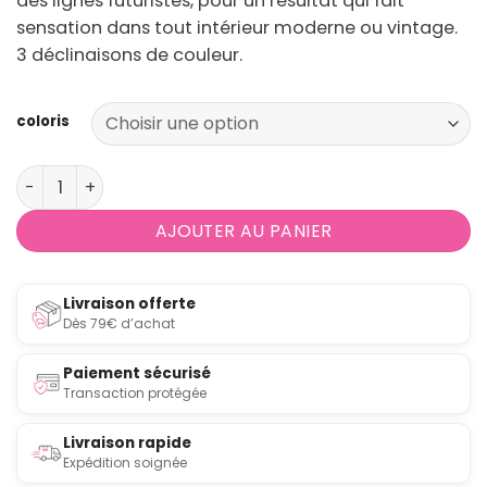
des lignes futuristes, pour un résultat qui fait
sensation dans tout intérieur moderne ou vintage.
3 déclinaisons de couleur.
coloris
quantité de Suspension Luminaire Vintage en Métal Pote
AJOUTER AU PANIER
Livraison offerte
Dès 79€ d’achat
Paiement sécurisé
Transaction protégée
Livraison rapide
Expédition soignée