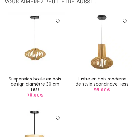
VOUS AIMEREZ PEUT-ÊTRE AUSSI…
Suspension boule en bois
Lustre en bois moderne
design diamètre 30 cm
de style scandinave Tess
Tess
99.00
€
78.00
€