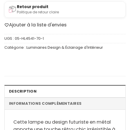
Retour produit
Politique de retour claire
Ajouter à la liste d'envies
UGS :
05-HL4541-70-1
Catégorie :
Luminaires Design & Éclairage d'Intérieur
DESCRIPTION
INFORMATIONS COMPLÉMENTAIRES
Cette lampe au design futuriste en métal
apporte une touche rétro-chic irrésistible à