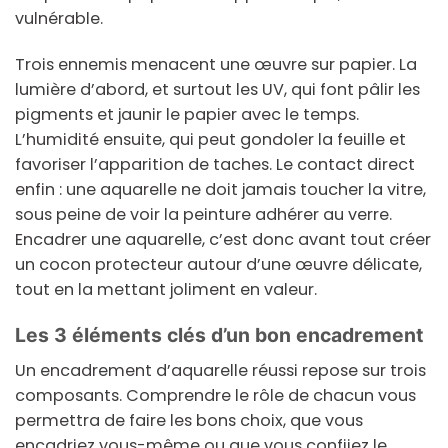
vulnérable.
Trois ennemis menacent une œuvre sur papier. La
lumière
d’abord, et surtout les UV, qui font pâlir les
pigments et jaunir le papier avec le temps.
L’
humidité
ensuite, qui peut gondoler la feuille et
favoriser l’apparition de taches. Le
contact direct
enfin : une aquarelle ne doit jamais toucher la vitre,
sous peine de voir la peinture adhérer au verre.
Encadrer une aquarelle, c’est donc avant tout créer
un cocon protecteur autour d’une œuvre délicate,
tout en la mettant joliment en valeur.
Les 3 éléments clés d’un bon encadrement
Un encadrement d’aquarelle réussi repose sur trois
composants. Comprendre le rôle de chacun vous
permettra de faire les bons choix, que vous
encadriez vous-même ou que vous confiiez le