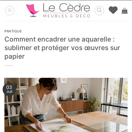
Passer
au
contenu
PRATIQUE
Comment encadrer une aquarelle :
sublimer et protéger vos œuvres sur
papier
03
Juil