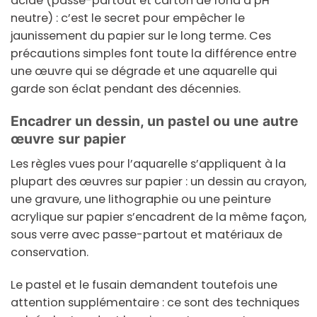
acide
(passe-partout et carton de fond à pH
neutre) : c’est le secret pour empêcher le
jaunissement du papier sur le long terme. Ces
précautions simples font toute la différence entre
une œuvre qui se dégrade et une aquarelle qui
garde son éclat pendant des décennies.
Encadrer un dessin, un pastel ou une autre
œuvre sur papier
Les règles vues pour l’aquarelle s’appliquent à la
plupart des œuvres sur papier : un
dessin
au crayon,
une
gravure
, une
lithographie
ou une peinture
acrylique sur papier s’encadrent de la même façon,
sous verre avec passe-partout et matériaux de
conservation.
Le
pastel
et le fusain demandent toutefois une
attention supplémentaire : ce sont des techniques