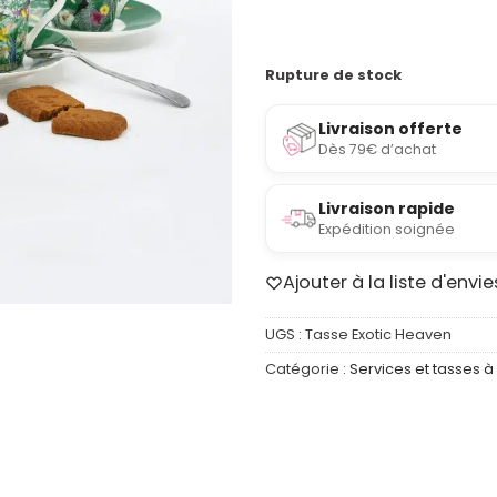
Rupture de stock
Livraison offerte
Dès 79€ d’achat
Livraison rapide
Expédition soignée
Ajouter à la liste d'envie
UGS :
Tasse Exotic Heaven
Catégorie :
Services et tasses à