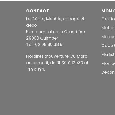
CONTACT
MON 
Le Cèdre, Meuble, canapé et
Gesti
déco
Mot d
5, rue amiral de la Grandière
Mes 
29000 Quimper
Tél : 02 98 95 68 91
Code 
Ma lis
Horaires d’ouverture: Du Mardi
au samedi, de 9h30 à 12h30 et
Mon p
14h à 19h.
Décon