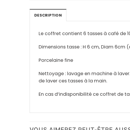
DESCRIPTION
Le coffret contient 6 tasses à café de 
Dimensions tasse : H 6 cm, Diam 6cm 
Porcelaine fine
Nettoyage : lavage en machine à lave
de laver ces tasses à la main.
En cas d’indisponibilité ce coffret de t
VOUS AIMEREZ PEUT-ÊTRE AUS