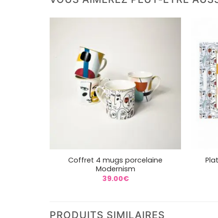
+
+
Coffret 4 mugs porcelaine
Pla
Modernism
39.00
€
PRODUITS SIMILAIRES