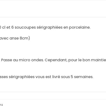
10 cl et 6 soucoupes sérigraphiées en porcelaine.
(avec anse 8cm)
r. Passe au micro ondes. Cependant, pour le bon maint
asses sérigraphiées vous est livré sous 5 semaines.
SI…