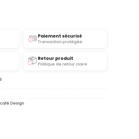
Paiement sécurisé
Transaction protégée
Retour produit
Politique de retour claire
s
 café Design