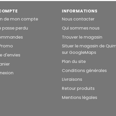
COMPTE
INFORMATIONS
on de mon compte
Nous contacter
e passe perdu
Qui sommes nous
commandes
Trouver le magasin
Promo
Situer le magasin de Qui
sur GoogleMaps
te d'envies
Plan du site
anier
Conditions générales
nexion
Livraisons
Retour produits
Mentions légales