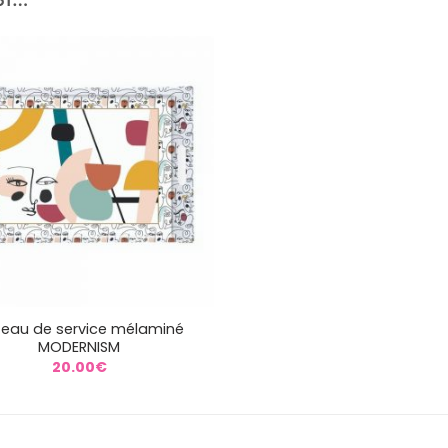
teau de service mélaminé
MODERNISM
20.00
€