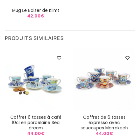
Mug Le Baiser de Klimt
42.00
€
PRODUITS SIMILAIRES
Coffret 6 tasses à café
Coffret de 6 tasses
10cl en porcelaine Sea
expresso avec
dream
soucoupes Marrakech
44.00
€
44.00
€