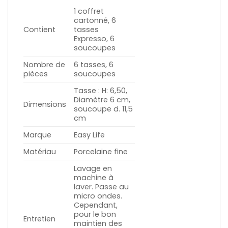
1 coffret
cartonné, 6
Contient
tasses
Expresso, 6
soucoupes
Nombre de
6 tasses, 6
pièces
soucoupes
Tasse : H: 6,50,
Diamètre 6 cm,
Dimensions
soucoupe d. 11,5
cm
Marque
Easy Life
Matériau
Porcelaine fine
Lavage en
machine à
laver. Passe au
micro ondes.
Cependant,
pour le bon
Entretien
maintien des