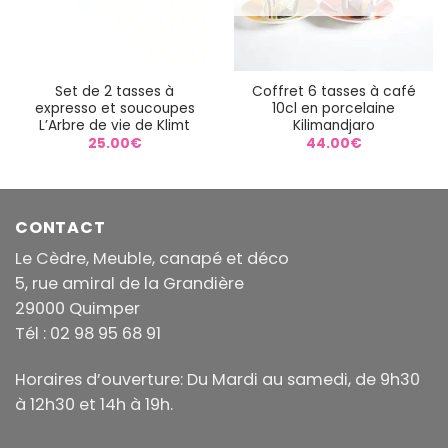
Set de 2 tasses à
Coffret 6 tasses à café
expresso et soucoupes
10cl en porcelaine
L’Arbre de vie de Klimt
Kilimandjaro
25.00
€
44.00
€
CONTACT
Le Cèdre, Meuble, canapé et déco
5, rue amiral de la Grandière
29000 Quimper
Tél : 02 98 95 68 91
Horaires d’ouverture: Du Mardi au samedi, de 9h30
à 12h30 et 14h à 19h.