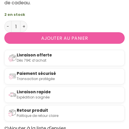
de cadeau.
2 en stock
quantité de Coffret de 6 tasses Expresso avec soucou
AJOUTER AU PANIER
Livraison offerte
Dès 79€ d’achat
Paiement sécurisé
Transaction protégée
Livraison rapide
Expédition soignée
Retour produit
Politique de retour claire
Ajouter à la liste d'envies