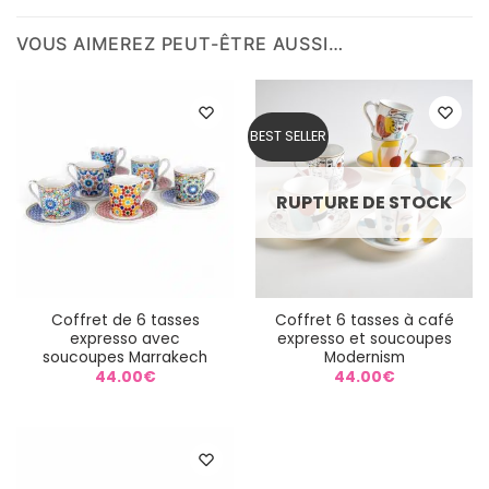
VOUS AIMEREZ PEUT-ÊTRE AUSSI…
BEST SELLER
RUPTURE DE STOCK
Coffret de 6 tasses
Coffret 6 tasses à café
expresso avec
expresso et soucoupes
soucoupes Marrakech
Modernism
44.00
€
44.00
€