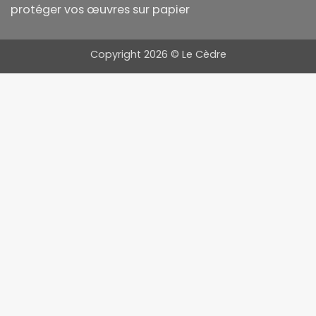
protéger vos œuvres sur papier
Copyright 2026 ©
Le Cèdre