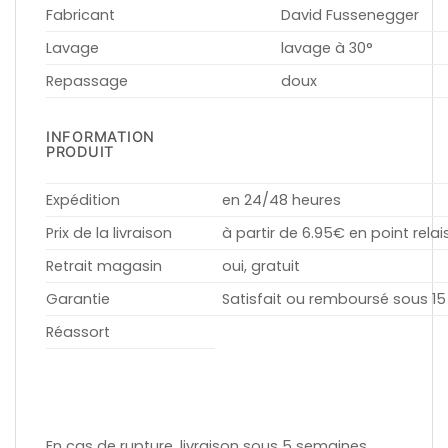
Fabricant
David Fussenegger
Lavage
lavage à 30°
Repassage
doux
INFORMATION
PRODUIT
Expédition
en 24/48 heures
Prix de la livraison
à partir de 6.95€ en point relai
Retrait magasin
oui, gratuit
Garantie
Satisfait ou remboursé sous 15
Réassort
En cas de rupture, livraison sous 5 semaines