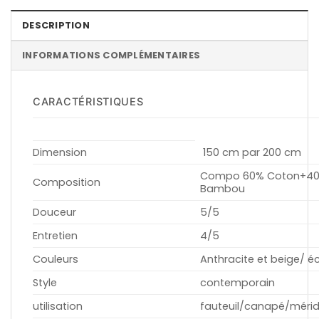
DESCRIPTION
INFORMATIONS COMPLÉMENTAIRES
CARACTÉRISTIQUES
Dimension
150 cm par 200 cm
Compo 60% Coton+40
Composition
Bambou
Douceur
5/5
Entretien
4/5
Couleurs
Anthracite et beige/ é
Style
contemporain
utilisation
fauteuil/canapé/méridi