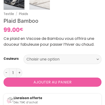
Textile
/
Plaids
Plaid Bamboo
99.00
€
Ce plaid en Viscose de Bambou vous offrira une
douceur fabuleuse pour passer l’hiver au chaud.
Couleurs
quantité de Plaid Bamboo
AJOUTER AU PANIER
Livraison offerte
Dès 79€ d’achat