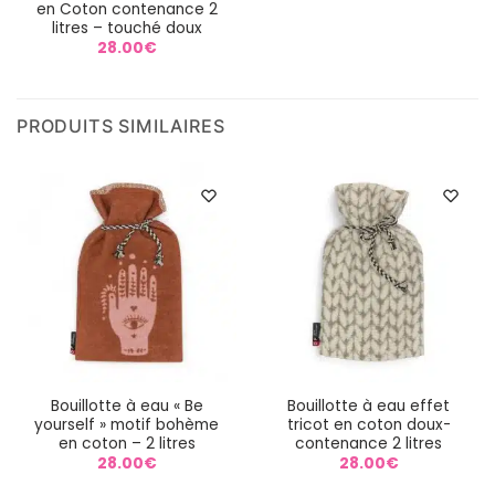
en Coton contenance 2
litres – touché doux
28.00
€
PRODUITS SIMILAIRES
Bouillotte à eau « Be
Bouillotte à eau effet
yourself » motif bohème
tricot en coton doux-
en coton – 2 litres
contenance 2 litres
28.00
€
28.00
€