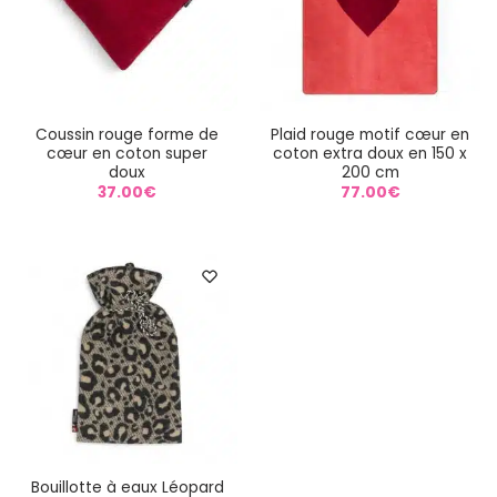
Coussin rouge forme de
Plaid rouge motif cœur en
cœur en coton super
coton extra doux en 150 x
doux
200 cm
37.00
€
77.00
€
Bouillotte à eaux Léopard