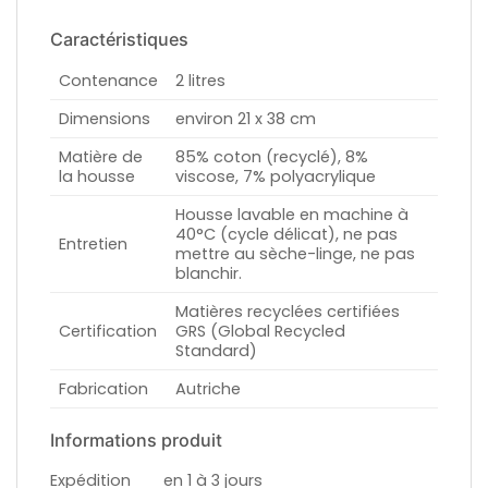
Caractéristiques
Contenance
2 litres
Dimensions
environ 21 x 38 cm
Matière de
85% coton (recyclé), 8%
la housse
viscose, 7% polyacrylique
Housse lavable en machine à
40°C (cycle délicat), ne pas
Entretien
mettre au sèche-linge, ne pas
blanchir.
Matières recyclées certifiées
Certification
GRS (Global Recycled
Standard)
Fabrication
Autriche
Informations produit
Expédition
en 1 à 3 jours