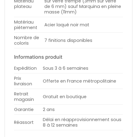
Matériau
sur verre trempé (3mm sur verre
plateau
de 6 mm) sauf Marquina en pleine
masse (11mm)
Matériau
Acier laqué noir mat
piétement
Nombre de
7 finitions disponibles
coloris
Informations produit
Expédition
Sous 3 à 6 semaines
Prix
Offerte en France métropolitaine
livraison
Retrait
Gratuit en boutique
magasin
Garantie
2 ans
Délai en réapprovisionnement sous
Réassort
8 à 12 semaines