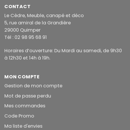
369.00€
CONTACT
Le Cèdre, Meuble, canapé et déco
5, rue amiral de la Grandière
29000 Quimper
Tél : 02 98 95 68 91
Horaires d’ouverture: Du Mardi au samedi, de 9h30
à 12h30 et 14h à 19h.
MON COMPTE
Gestion de mon compte
Mot de passe perdu
Mes commandes
Code Promo
Ma liste d'envies