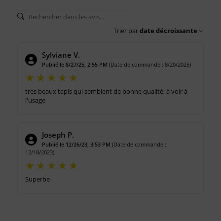
Trier par
date décroissante
Sylviane V.
Publié le 8/27/25, 2:55 PM
(Date de commande : 8/20/2025)
très beaux tapis qui semblent de bonne qualité, à voir à
l'usage
Joseph P.
Publié le 12/26/23, 3:53 PM
(Date de commande :
12/18/2023)
Superbe