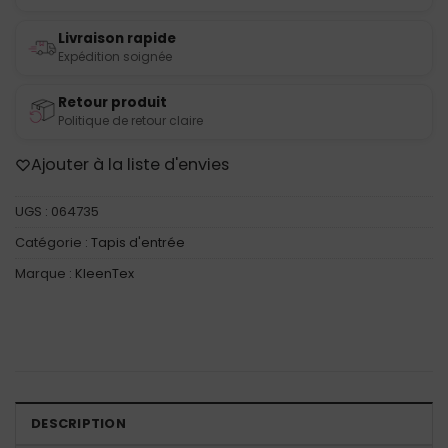
Livraison rapide
Expédition soignée
Retour produit
Politique de retour claire
Ajouter à la liste d'envies
UGS :
064735
Catégorie :
Tapis d'entrée
Marque :
KleenTex
DESCRIPTION