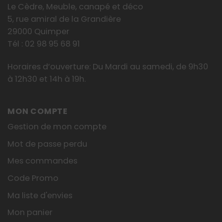
Le Cèdre, Meuble, canapé et déco
5, rue amiral de la Grandière
29000 Quimper
Tél : 02 98 95 68 91
Horaires d’ouverture: Du Mardi au samedi, de 9h30
à 12h30 et 14h à 19h.
MON COMPTE
Gestion de mon compte
Mot de passe perdu
Mes commandes
Code Promo
Ma liste d'envies
Mon panier