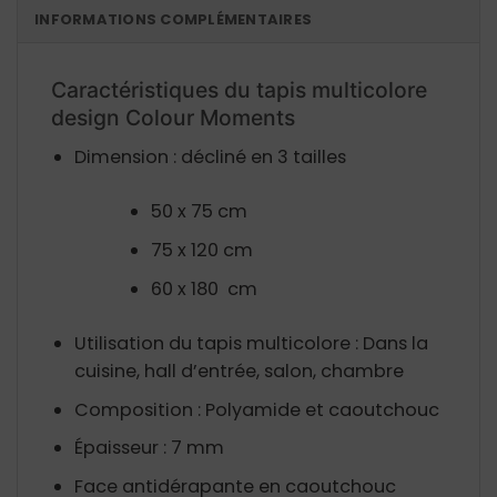
INFORMATIONS COMPLÉMENTAIRES
Caractéristiques du tapis multicolore
design Colour Moments
Dimension : décliné en 3 tailles
50 x 75 cm
75 x 120 cm
60 x 180 cm
Utilisation du tapis multicolore : Dans la
cuisine, hall d’entrée, salon, chambre
Composition : Polyamide et caoutchouc
Épaisseur : 7 mm
Face antidérapante en caoutchouc