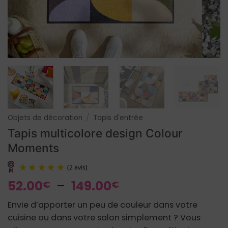
Objets de décoration
/
Tapis d'entrée
Tapis multicolore design Colour
Moments
Plage
52.00
–
149.00
€
€
de
Envie d’apporter un peu de couleur dans votre
prix :
cuisine ou dans votre salon simplement ? Vous
52.00€