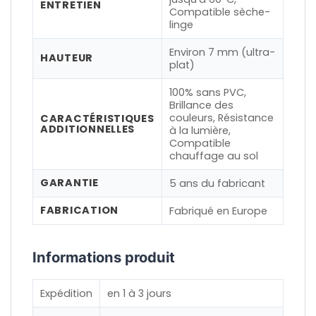
ENTRETIEN
Compatible sèche-
linge
Environ 7 mm (ultra-
HAUTEUR
plat)
100% sans PVC,
Brillance des
couleurs, Résistance
CARACTÉRISTIQUES
ADDITIONNELLES
à la lumière,
Compatible
chauffage au sol
GARANTIE
5 ans du fabricant
FABRICATION
Fabriqué en Europe
Informations produit
Expédition
en 1 à 3 jours