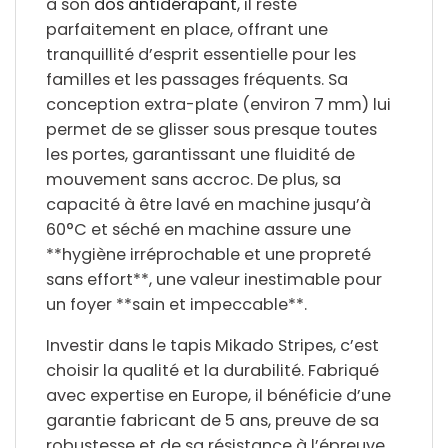
à son
dos antidérapant
, il reste
parfaitement en place, offrant une
tranquillité d’esprit
essentielle pour les
familles et les passages fréquents. Sa
conception
extra-plate (environ 7 mm)
lui
permet de se glisser sous presque toutes
les portes, garantissant une fluidité de
mouvement sans accroc. De plus, sa
capacité à être
lavé en machine jusqu’à
60°C et séché en machine
assure une
**hygiène irréprochable et une propreté
sans effort**, une valeur inestimable pour
un foyer **sain et impeccable**.
Investir dans le tapis Mikado Stripes, c’est
choisir la qualité et la durabilité. Fabriqué
avec expertise en Europe, il bénéficie d’une
garantie fabricant de 5 ans, preuve de sa
robustesse et de sa résistance à l’épreuve