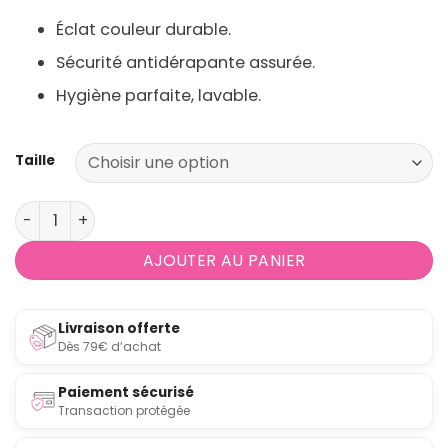
Éclat couleur durable.
Sécurité antidérapante assurée.
Hygiène parfaite, lavable.
Taille
quantité de Tapis long de couloir coloré, antidérapant, 
AJOUTER AU PANIER
Livraison offerte
Dès 79€ d’achat
Paiement sécurisé
Transaction protégée