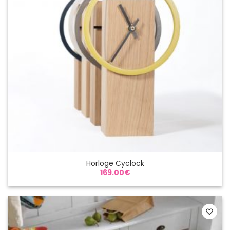
Horloge Cyclock
169.00
€