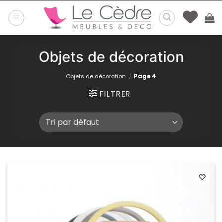
Passer
au
contenu
Objets de décoration
Objets de décoration
/
Page 4
FILTRER