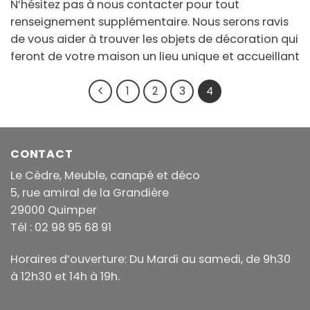
N’hésitez pas à nous contacter pour tout
renseignement supplémentaire. Nous serons ravis
de vous aider à trouver les objets de décoration qui
feront de votre maison un lieu unique et accueillant
1
2
3
4
CONTACT
Le Cèdre, Meuble, canapé et déco
5, rue amiral de la Grandière
29000 Quimper
Tél : 02 98 95 68 91
Horaires d’ouverture: Du Mardi au samedi, de 9h30
à 12h30 et 14h à 19h.