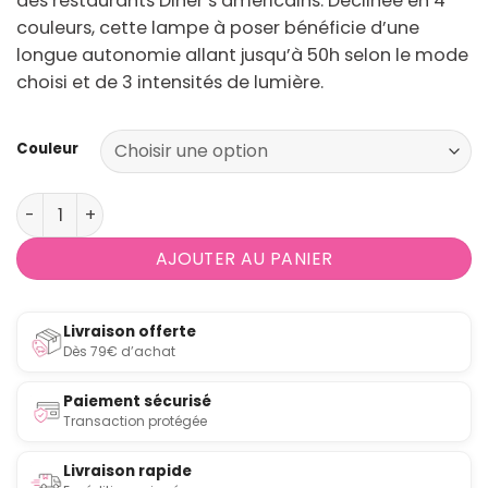
des restaurants Diner’s américains. Déclinée en 4
couleurs, cette lampe à poser bénéficie d’une
longue autonomie allant jusqu’à 50h selon le mode
choisi et de 3 intensités de lumière.
Couleur
quantité de Lampe de table sans fil rechargeable tactile
AJOUTER AU PANIER
Livraison offerte
Dès 79€ d’achat
Paiement sécurisé
Transaction protégée
Livraison rapide