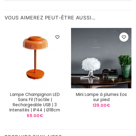
VOUS AIMEREZ PEUT-ÊTRE AUSSI…
Lampe Champignon LED
Mini Lampe à plumes Eos
Sans Fil |Tactile |
sur pied
Rechargeable USB | 3
139.00
€
Intensités | IP44 | Ø18cm
59.00
€