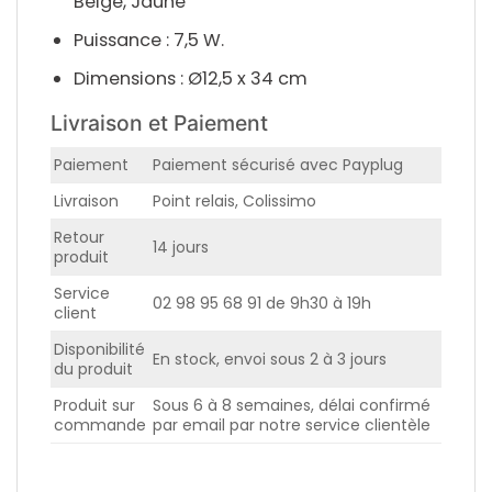
Beige, Jaune
Puissance : 7,5 W.
Dimensions : Ø12,5 x 34 cm
Livraison et Paiement
Paiement
Paiement sécurisé avec Payplug
Livraison
Point relais, Colissimo
Retour
14 jours
produit
Service
02 98 95 68 91 de 9h30 à 19h
client
Disponibilité
En stock, envoi sous 2 à 3 jours
du produit
Produit sur
Sous 6 à 8 semaines, délai confirmé
commande
par email par notre service clientèle