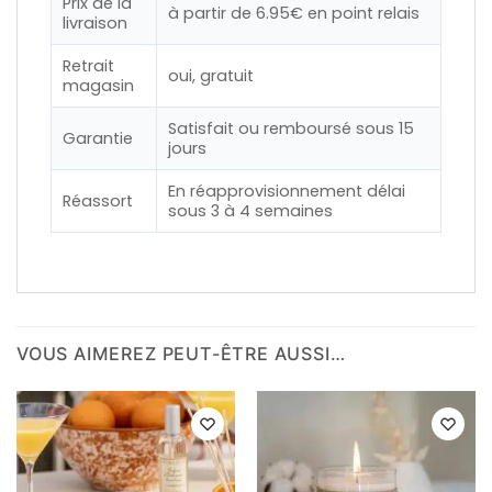
Prix de la
à partir de 6.95€ en point relais
livraison
Retrait
oui, gratuit
magasin
Satisfait ou remboursé sous 15
Garantie
jours
En réapprovisionnement délai
Réassort
sous 3 à 4 semaines
VOUS AIMEREZ PEUT-ÊTRE AUSSI…