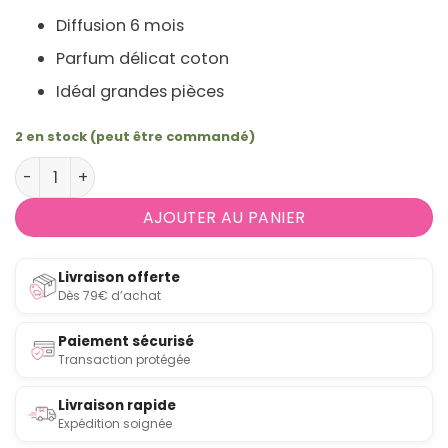
Diffusion 6 mois
Parfum délicat coton
Idéal grandes pièces
2 en stock (peut être commandé)
quantité de Diffuseur de parfum batonnet XL fleur de 
AJOUTER AU PANIER
Livraison offerte
Dès 79€ d’achat
Paiement sécurisé
Transaction protégée
Livraison rapide
Expédition soignée