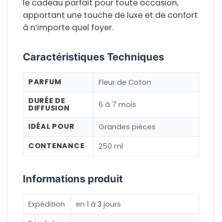
le
cadeau parfait
pour toute occasion,
apportant une touche de luxe et de confort
à n’importe quel foyer.
Caractéristiques Techniques
PARFUM
Fleur de Coton
DURÉE DE
6 à 7 mois
DIFFUSION
IDÉAL POUR
Grandes pièces
CONTENANCE
250 ml
Informations produit
Expédition
en 1 à 3 jours