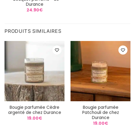
Durance
24.90
€
PRODUITS SIMILAIRES
Bougie parfumée Cèdre
Bougie parfumée
argenté de chez Durance
Patchouli de chez
Durance
19.00
€
19.00
€