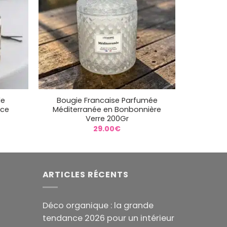
+
le
Bougie Francaise Parfumée
nce
Méditerranée en Bonbonnière
Verre 200Gr
29.00
€
ARTICLES RÉCENTS
Déco organique : la grande
tendance 2026 pour un intérieur