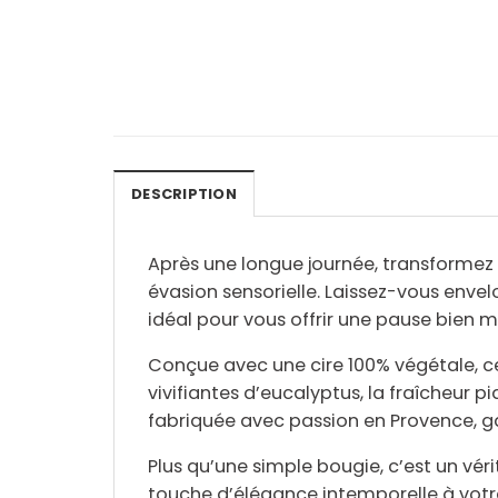
DESCRIPTION
Après une longue journée, transformez 
évasion sensorielle
. Laissez-vous enve
idéal pour vous offrir une pause bien m
Conçue avec une
cire 100% végétale
, 
vivifiantes d’
eucalyptus
, la fraîcheur 
fabriquée avec passion en Provence
, 
Plus qu’une simple bougie, c’est un vé
touche d’
élégance intemporelle
à votr