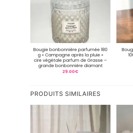
+
+
Bougie bonbonnière parfumée 180
Bougi
g « Campagne après la pluie »
10
cire végétale parfum de Grasse –
grande bonbonnière diamant
29.00
€
PRODUITS SIMILAIRES