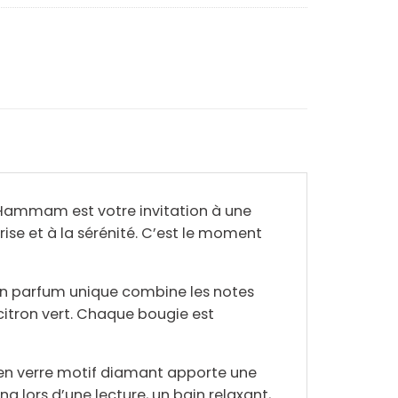
e Hammam est votre invitation à une
rise et à la sérénité. C’est le moment
on parfum unique combine les notes
citron vert
. Chaque bougie est
en verre motif diamant
apporte une
g lors d’une lecture, un bain relaxant,