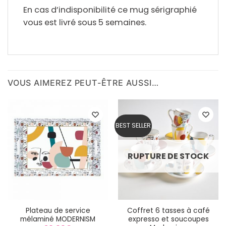
En cas d’indisponibilité ce mug sérigraphié
vous est livré sous 5 semaines.
VOUS AIMEREZ PEUT-ÊTRE AUSSI…
BEST SELLER
RUPTURE DE STOCK
Plateau de service
Coffret 6 tasses à café
mélaminé MODERNISM
expresso et soucoupes