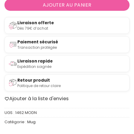
AJOUTER AU PANIER
Livraison offerte
Dès 79€ d’achat
Paiement sécurisé
Transaction protégée
Livraison rapide
Expédition soignée
Retour produit
Politique de retour claire
Ajouter à la liste d'envies
UGS :
1462 MODN
Catégorie :
Mug