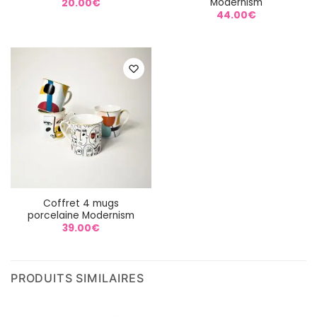
Modernism
20.00
€
44.00
€
Coffret 4 mugs
porcelaine Modernism
39.00
€
PRODUITS SIMILAIRES