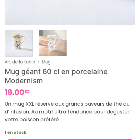
Art de la table
/
Mug
Mug géant 60 cl en porcelaine
Modernism
19.00
€
Un mug XXL réservé aux grands buveurs de thé ou
d’infusion. Au motif ultra tendance pour déguster
votre boisson préféré.
1 en stock