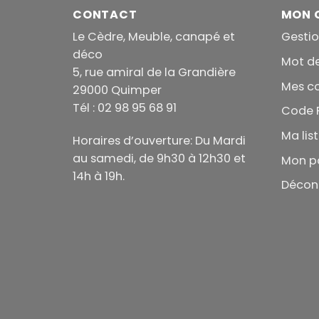
CONTACT
MON 
Le Cèdre, Meuble, canapé et
Gesti
déco
Mot d
5, rue amiral de la Grandière
Mes 
29000 Quimper
Tél : 02 98 95 68 91
Code 
Ma lis
Horaires d’ouverture: Du Mardi
au samedi, de 9h30 à 12h30 et
Mon p
14h à 19h.
Décon