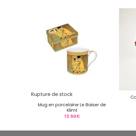
+
+
Rupture de stock
Co
Mug en porcelaine Le Baiser de
Klimt
13.50
€