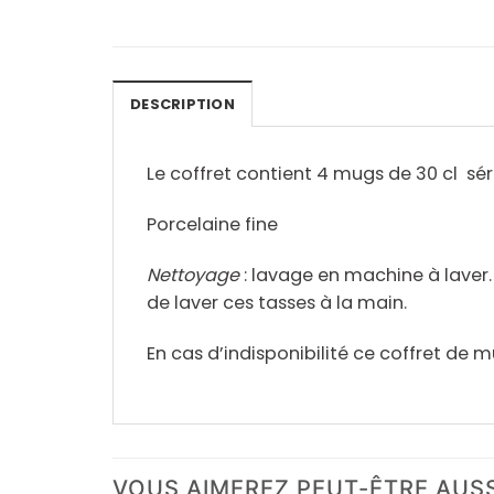
DESCRIPTION
Le coffret contient 4 mugs de 30 cl sér
Porcelaine fine
Nettoyage
: lavage en machine à laver
de laver ces tasses à la main.
En cas d’indisponibilité ce coffret de m
VOUS AIMEREZ PEUT-ÊTRE AUS