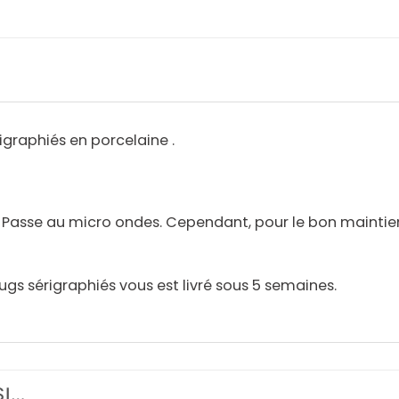
igraphiés en porcelaine .
. Passe au micro ondes. Cependant, pour le bon maint
ugs sérigraphiés vous est livré sous 5 semaines.
SI…