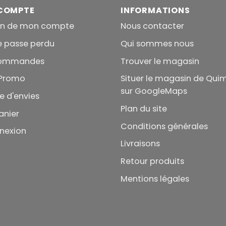
COMPTE
INFORMATIONS
on de mon compte
Nous contacter
e passe perdu
Qui sommes nous
commandes
Trouver le magasin
Promo
Situer le magasin de Qui
sur GoogleMaps
te d'envies
Plan du site
anier
Conditions générales
nexion
Livraisons
Retour produits
Mentions légales