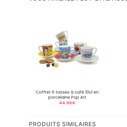
+
Coffret 6 tasses à café 10cl en
porcelaine Pop Art
44.00
€
PRODUITS SIMILAIRES