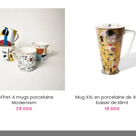
+
ffret 4 mugs porcelaine
Mug XXL en porcelaine de 40
Modernism
baiser de Klimt
39.00
€
19.00
€