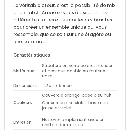
Le véritable atout, c’est la possibilité de
mix
and match
. Amusez-vous à associer les
différentes tailles et les couleurs vibrantes
pour créer un ensemble unique qui vous
ressemble, que ce soit sur une étagère ou
une commode.
Caractéristiques
Structure en verre coloré, intérieur
Matériaux
et dessous doublé en feutrine
noire
Dimensions
22 x 11 x 6,5 cm
Couvercle orange, base bleu nuit
Couleurs
Couvercle rose violet, base rose
jaune et violet
Nettoyer simplement avec un
Entretien
chiffon doux et sec