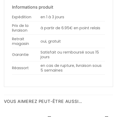
Informations produit
Expédition
en 1 à 3 jours
Prix de la
à partir de 6.95€ en point relais
livraison
Retrait
oui, gratuit
magasin
Satisfait ou remboursé sous 15
Garantie
jours
en cas de rupture, livraison sous
Réassort
5 semaines
VOUS AIMEREZ PEUT-ÊTRE AUSSI…